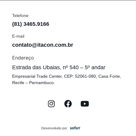
Telefone
(81) 3465.9166
E-mail
contato@itacon.com.br
Endereço
Estrada das Ubaias, nº 540 – 5º andar
Empresarial Trade Center, CEP: 52061-080, Casa Forte,
Recife – Pernambuco.
Desenvolvido por: