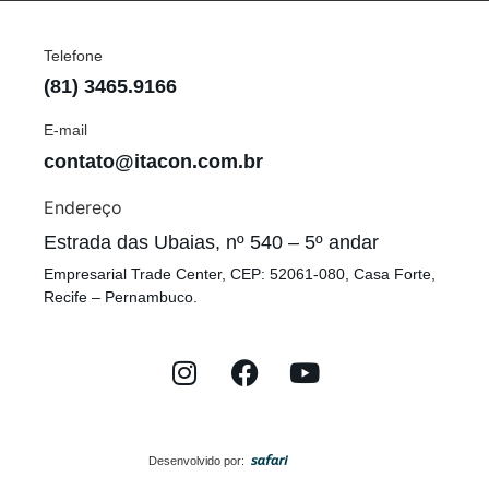
Telefone
(81) 3465.9166
E-mail
contato@itacon.com.br
Endereço
Estrada das Ubaias, nº 540 – 5º andar
Empresarial Trade Center, CEP: 52061-080, Casa Forte,
Recife – Pernambuco.
Desenvolvido por: