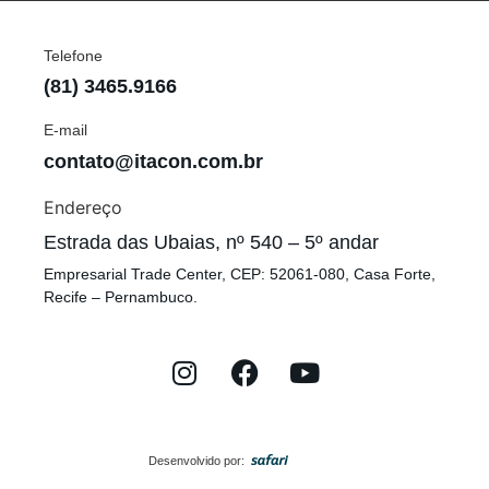
Telefone
(81) 3465.9166
E-mail
contato@itacon.com.br
Endereço
Estrada das Ubaias, nº 540 – 5º andar
Empresarial Trade Center, CEP: 52061-080, Casa Forte,
Recife – Pernambuco.
Desenvolvido por: