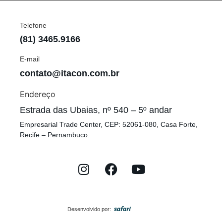
Telefone
(81) 3465.9166
E-mail
contato@itacon.com.br
Endereço
Estrada das Ubaias, nº 540 – 5º andar
Empresarial Trade Center, CEP: 52061-080, Casa Forte,
Recife – Pernambuco.
Desenvolvido por: