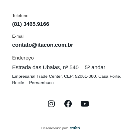
Telefone
(81) 3465.9166
E-mail
contato@itacon.com.br
Endereço
Estrada das Ubaias, nº 540 – 5º andar
Empresarial Trade Center, CEP: 52061-080, Casa Forte,
Recife – Pernambuco.
Desenvolvido por: