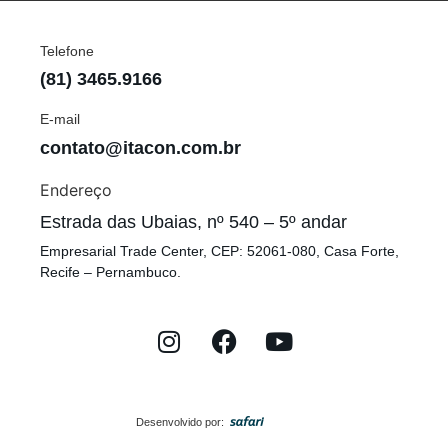
Telefone
(81) 3465.9166
E-mail
contato@itacon.com.br
Endereço
Estrada das Ubaias, nº 540 – 5º andar
Empresarial Trade Center, CEP: 52061-080, Casa Forte,
Recife – Pernambuco.
Desenvolvido por: