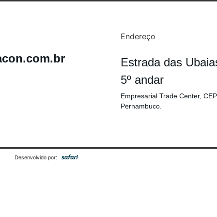
Endereço
acon.com.br
Estrada das Ubaia
5º andar
Empresarial Trade Center, CEP
Pernambuco.
Desenvolvido por: