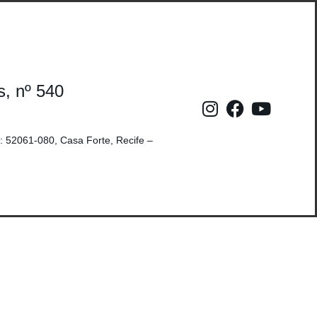
s, nº 540
: 52061-080, Casa Forte, Recife –