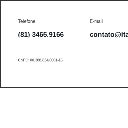
Telefone
E-mail
(81) 3465.9166
contato@it
CNPJ: 00.388.834/0001-16