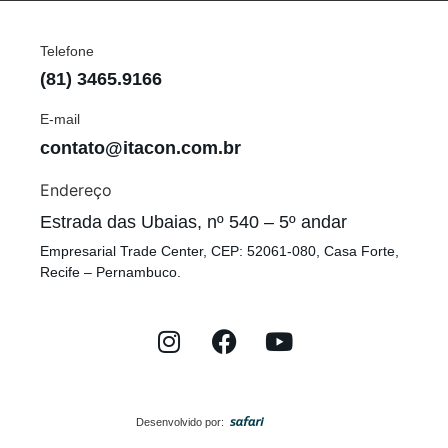
Telefone
(81) 3465.9166
E-mail
contato@itacon.com.br
Endereço
Estrada das Ubaias, nº 540 – 5º andar
Empresarial Trade Center, CEP: 52061-080, Casa Forte,
Recife – Pernambuco.
Desenvolvido por: