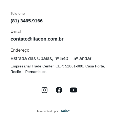
Telefone
(81) 3465.9166
E-mail
contato@itacon.com.br
Endereço
Estrada das Ubaias, nº 540 – 5º andar
Empresarial Trade Center, CEP: 52061-080, Casa Forte,
Recife – Pernambuco.
Desenvolvido por: