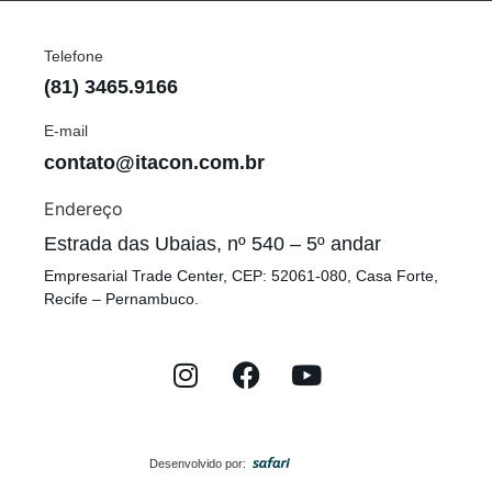
Telefone
(81) 3465.9166
E-mail
contato@itacon.com.br
Endereço
Estrada das Ubaias, nº 540 – 5º andar
Empresarial Trade Center, CEP: 52061-080, Casa Forte,
Recife – Pernambuco.
Desenvolvido por: