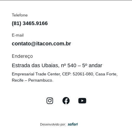
Telefone
(81) 3465.9166
E-mail
contato@itacon.com.br
Endereço
Estrada das Ubaias, nº 540 – 5º andar
Empresarial Trade Center, CEP: 52061-080, Casa Forte,
Recife – Pernambuco.
Desenvolvido por: