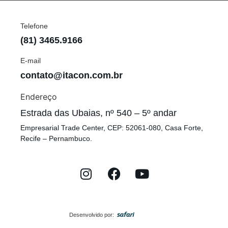
Telefone
(81) 3465.9166
E-mail
contato@itacon.com.br
Endereço
Estrada das Ubaias, nº 540 – 5º andar
Empresarial Trade Center, CEP: 52061-080, Casa Forte,
Recife – Pernambuco.
Desenvolvido por: