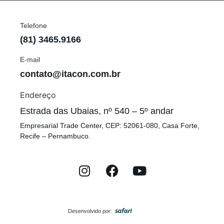
Telefone
(81) 3465.9166
E-mail
contato@itacon.com.br
Endereço
Estrada das Ubaias, nº 540 – 5º andar
Empresarial Trade Center, CEP: 52061-080, Casa Forte,
Recife – Pernambuco.
Desenvolvido por: