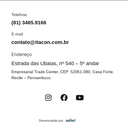
Telefone
(81) 3465.9166
E-mail
contato@itacon.com.br
Endereço
Estrada das Ubaias, nº 540 – 5º andar
Empresarial Trade Center, CEP: 52061-080, Casa Forte,
Recife – Pernambuco.
Desenvolvido por: