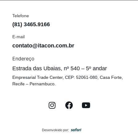
Telefone
(81) 3465.9166
E-mail
contato@itacon.com.br
Endereço
Estrada das Ubaias, nº 540 – 5º andar
Empresarial Trade Center, CEP: 52061-080, Casa Forte,
Recife – Pernambuco.
Desenvolvido por: