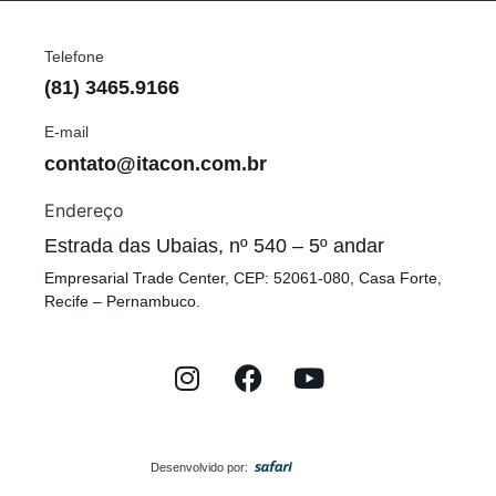
Telefone
(81) 3465.9166
E-mail
contato@itacon.com.br
Endereço
Estrada das Ubaias, nº 540 – 5º andar
Empresarial Trade Center, CEP: 52061-080, Casa Forte,
Recife – Pernambuco.
Desenvolvido por: