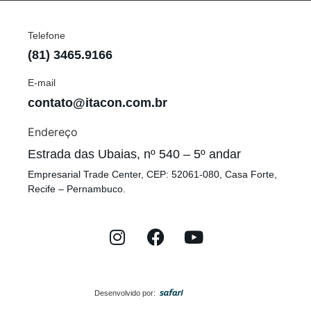
Telefone
(81) 3465.9166
E-mail
contato@itacon.com.br
Endereço
Estrada das Ubaias, nº 540 – 5º andar
Empresarial Trade Center, CEP: 52061-080, Casa Forte,
Recife – Pernambuco.
Desenvolvido por: