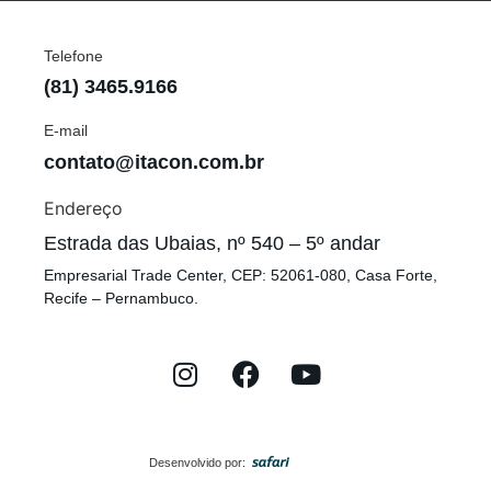
Telefone
(81) 3465.9166
E-mail
contato@itacon.com.br
Endereço
Estrada das Ubaias, nº 540 – 5º andar
Empresarial Trade Center, CEP: 52061-080, Casa Forte,
Recife – Pernambuco.
Desenvolvido por: