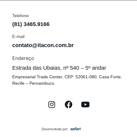
Telefone
(81) 3465.9166
E-mail
contato@itacon.com.br
Endereço
Estrada das Ubaias, nº 540 – 5º andar
Empresarial Trade Center, CEP: 52061-080, Casa Forte,
Recife – Pernambuco.
Desenvolvido por: