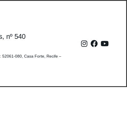
s, nº 540
: 52061-080, Casa Forte, Recife –