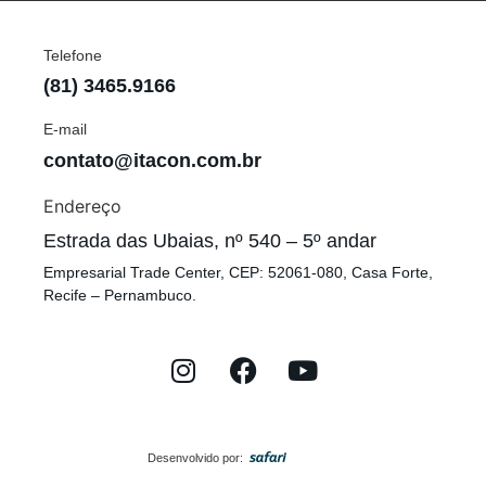
Telefone
(81) 3465.9166
E-mail
contato@itacon.com.br
Endereço
Estrada das Ubaias, nº 540 – 5º andar
Empresarial Trade Center, CEP: 52061-080, Casa Forte,
Recife – Pernambuco.
Desenvolvido por: