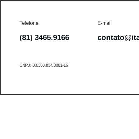
Telefone
E-mail
(81) 3465.9166
contato@it
CNPJ: 00.388.834/0001-16