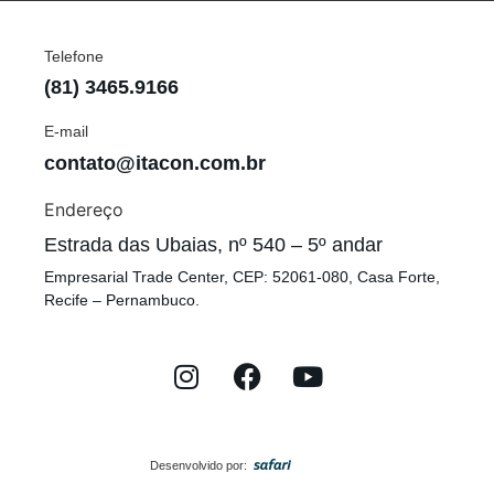
Telefone
(81) 3465.9166
E-mail
contato@itacon.com.br
Endereço
Estrada das Ubaias, nº 540 – 5º andar
Empresarial Trade Center, CEP: 52061-080, Casa Forte,
Recife – Pernambuco.
Desenvolvido por: