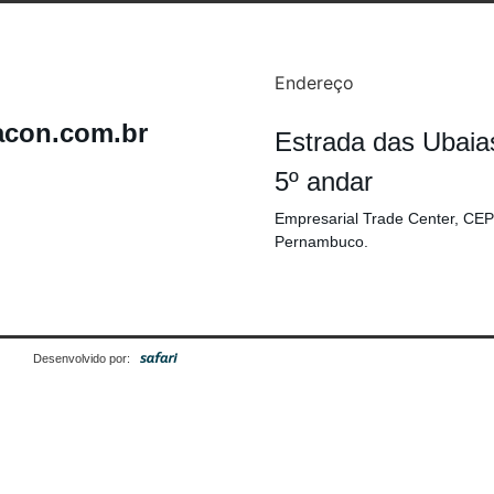
Endereço
acon.com.br
Estrada das Ubaia
5º andar
Empresarial Trade Center, CEP
Pernambuco.
Desenvolvido por: