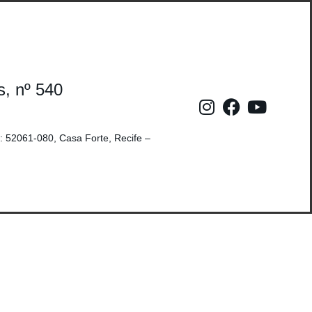
s, nº 540
: 52061-080, Casa Forte, Recife –