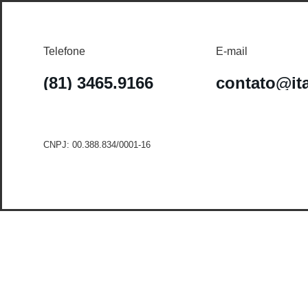
Telefone
E-mail
(81) 3465.9166
contato@it
CNPJ: 00.388.834/0001-16