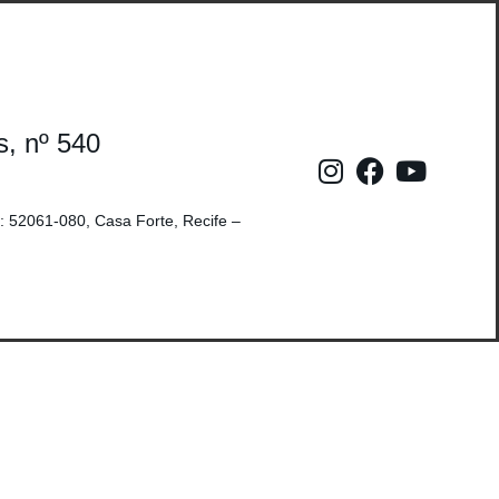
s, nº 540
: 52061-080, Casa Forte, Recife –