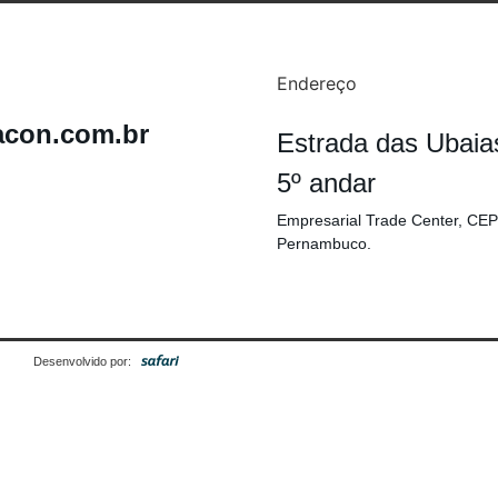
Endereço
acon.com.br
Estrada das Ubaia
5º andar
Empresarial Trade Center, CEP
Pernambuco.
Desenvolvido por: