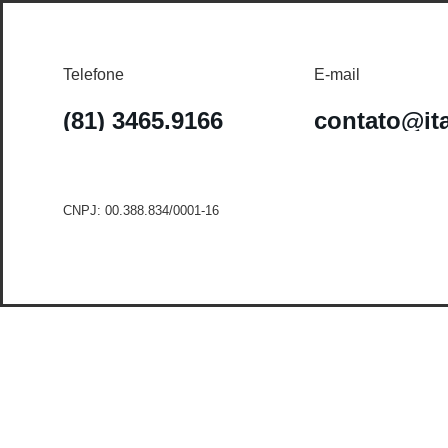
Telefone
E-mail
(81) 3465.9166
contato@it
CNPJ: 00.388.834/0001-16