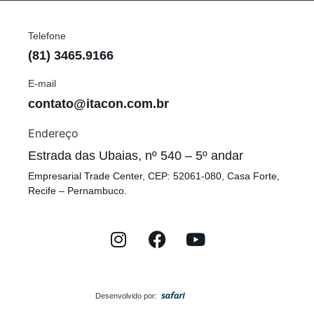
Telefone
(81) 3465.9166
E-mail
contato@itacon.com.br
Endereço
Estrada das Ubaias, nº 540 – 5º andar
Empresarial Trade Center, CEP: 52061-080, Casa Forte,
Recife – Pernambuco.
Desenvolvido por: