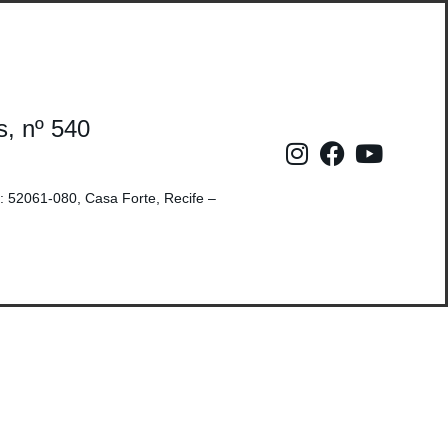
s, nº 540
: 52061-080, Casa Forte, Recife –