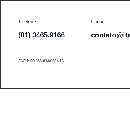
Telefone
E-mail
(81) 3465.9166
contato@it
CNPJ: 00.388.834/0001-16