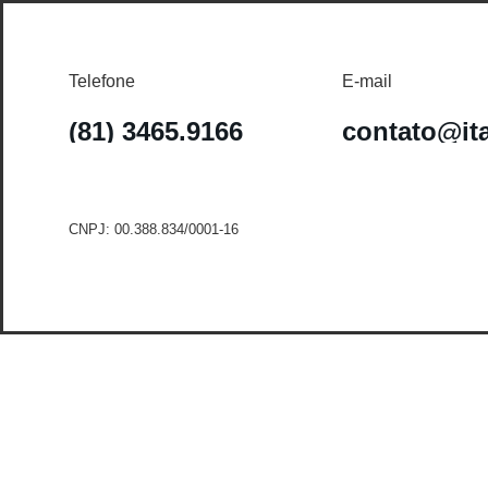
Telefone
E-mail
(81) 3465.9166
contato@it
CNPJ: 00.388.834/0001-16