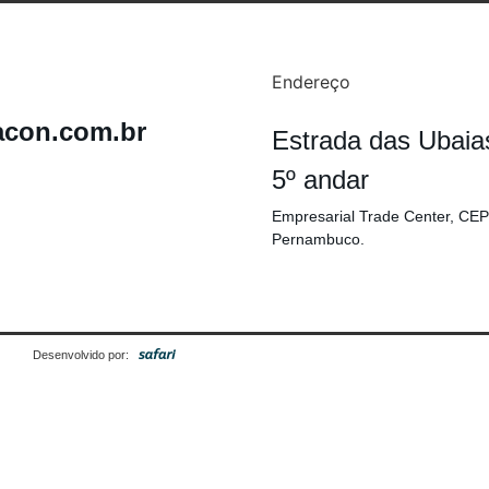
Endereço
acon.com.br
Estrada das Ubaia
5º andar
Empresarial Trade Center, CEP
Pernambuco.
Desenvolvido por: