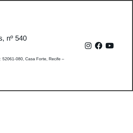
s, nº 540
: 52061-080, Casa Forte, Recife –