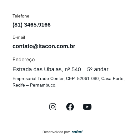
Telefone
(81) 3465.9166
E-mail
contato@itacon.com.br
Endereço
Estrada das Ubaias, nº 540 – 5º andar
Empresarial Trade Center, CEP: 52061-080, Casa Forte,
Recife – Pernambuco.
Desenvolvido por: