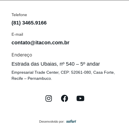
Telefone
(81) 3465.9166
E-mail
contato@itacon.com.br
Endereço
Estrada das Ubaias, nº 540 – 5º andar
Empresarial Trade Center, CEP: 52061-080, Casa Forte,
Recife – Pernambuco.
Desenvolvido por: