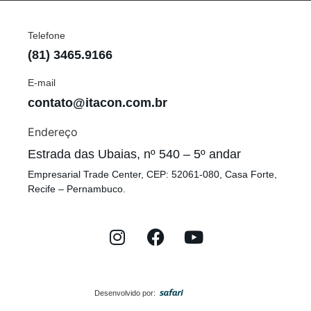
Telefone
(81) 3465.9166
E-mail
contato@itacon.com.br
Endereço
Estrada das Ubaias, nº 540 – 5º andar
Empresarial Trade Center, CEP: 52061-080, Casa Forte,
Recife – Pernambuco.
Desenvolvido por: