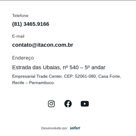
Telefone
(81) 3465.9166
E-mail
contato@itacon.com.br
Endereço
Estrada das Ubaias, nº 540 – 5º andar
Empresarial Trade Center, CEP: 52061-080, Casa Forte,
Recife – Pernambuco.
Desenvolvido por: