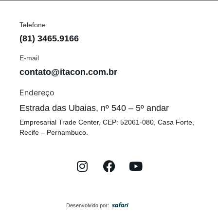
Telefone
(81) 3465.9166
E-mail
contato@itacon.com.br
Endereço
Estrada das Ubaias, nº 540 – 5º andar
Empresarial Trade Center, CEP: 52061-080, Casa Forte,
Recife – Pernambuco.
Desenvolvido por: