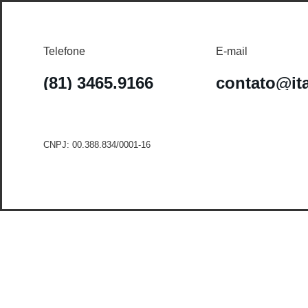
Telefone
E-mail
(81) 3465.9166
contato@it
CNPJ: 00.388.834/0001-16