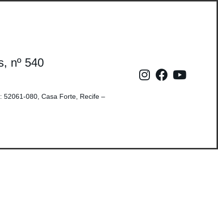
s, nº 540
: 52061-080, Casa Forte, Recife –