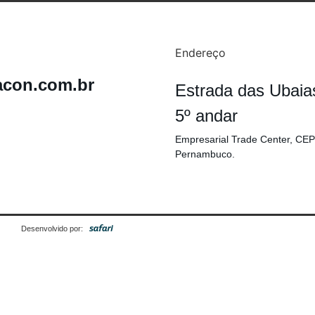
Endereço
acon.com.br
Estrada das Ubaia
5º andar
Empresarial Trade Center, CEP
Pernambuco.
Desenvolvido por: