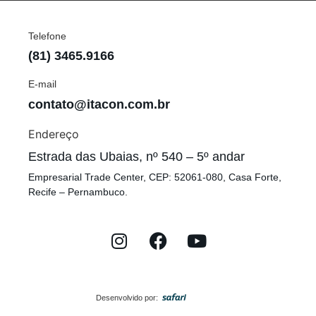
Telefone
(81) 3465.9166
E-mail
contato@itacon.com.br
Endereço
Estrada das Ubaias, nº 540 – 5º andar
Empresarial Trade Center, CEP: 52061-080, Casa Forte,
Recife – Pernambuco.
Desenvolvido por: