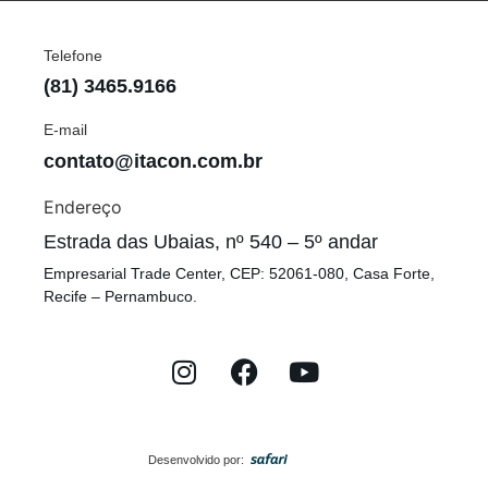
Telefone
(81) 3465.9166
E-mail
contato@itacon.com.br
Endereço
Estrada das Ubaias, nº 540 – 5º andar
Empresarial Trade Center, CEP: 52061-080, Casa Forte,
Recife – Pernambuco.
Desenvolvido por: