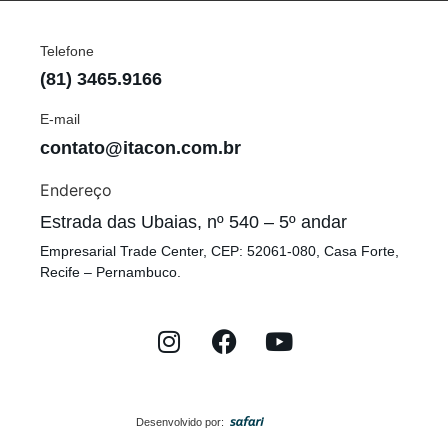
Telefone
(81) 3465.9166
E-mail
contato@itacon.com.br
Endereço
Estrada das Ubaias, nº 540 – 5º andar
Empresarial Trade Center, CEP: 52061-080, Casa Forte,
Recife – Pernambuco.
Desenvolvido por: