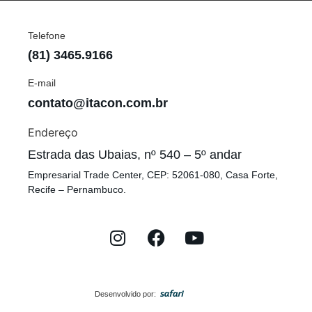
Telefone
(81) 3465.9166
E-mail
contato@itacon.com.br
Endereço
Estrada das Ubaias, nº 540 – 5º andar
Empresarial Trade Center, CEP: 52061-080, Casa Forte,
Recife – Pernambuco.
Desenvolvido por: