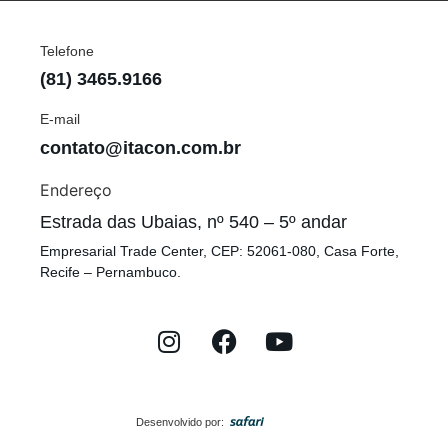
Telefone
(81) 3465.9166
E-mail
contato@itacon.com.br
Endereço
Estrada das Ubaias, nº 540 – 5º andar
Empresarial Trade Center, CEP: 52061-080, Casa Forte,
Recife – Pernambuco.
Desenvolvido por: