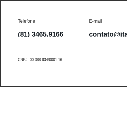
Telefone
E-mail
(81) 3465.9166
contato@it
CNPJ: 00.388.834/0001-16