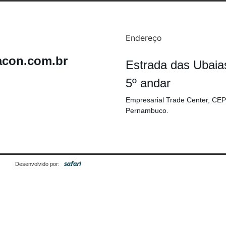
Endereço
acon.com.br
Estrada das Ubaia
5º andar
Empresarial Trade Center, CEP
Pernambuco.
Desenvolvido por: