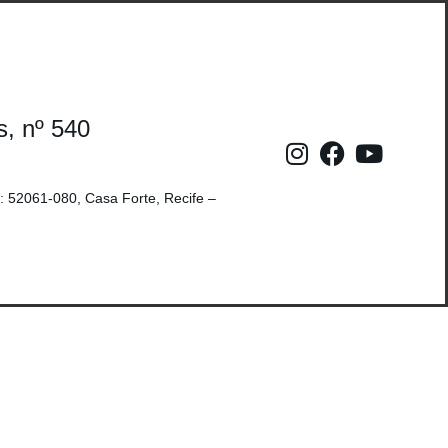
s, nº 540
: 52061-080, Casa Forte, Recife –