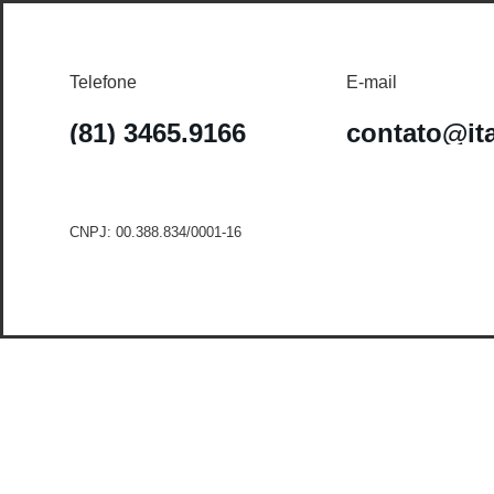
Telefone
E-mail
(81) 3465.9166
contato@it
CNPJ: 00.388.834/0001-16