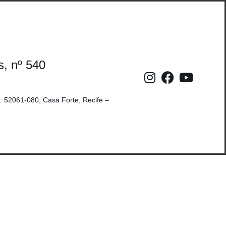
s, nº 540
: 52061-080, Casa Forte, Recife –