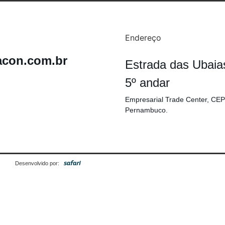
Endereço
acon.com.br
Estrada das Ubaia
5º andar
Empresarial Trade Center, CEP
Pernambuco.
Desenvolvido por: