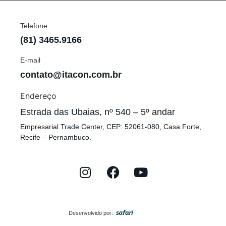
Telefone
(81) 3465.9166
E-mail
contato@itacon.com.br
Endereço
Estrada das Ubaias, nº 540 – 5º andar
Empresarial Trade Center, CEP: 52061-080, Casa Forte,
Recife – Pernambuco.
Desenvolvido por: