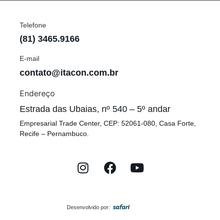
Telefone
(81) 3465.9166
E-mail
contato@itacon.com.br
Endereço
Estrada das Ubaias, nº 540 – 5º andar
Empresarial Trade Center, CEP: 52061-080, Casa Forte,
Recife – Pernambuco.
Desenvolvido por: