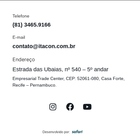
Telefone
(81) 3465.9166
E-mail
contato@itacon.com.br
Endereço
Estrada das Ubaias, nº 540 – 5º andar
Empresarial Trade Center, CEP: 52061-080, Casa Forte,
Recife – Pernambuco.
Desenvolvido por: