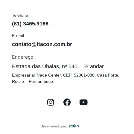
Telefone
(81) 3465.9166
E-mail
contato@itacon.com.br
Endereço
Estrada das Ubaias, nº 540 – 5º andar
Empresarial Trade Center, CEP: 52061-080, Casa Forte,
Recife – Pernambuco.
Desenvolvido por: