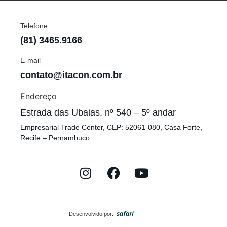
Telefone
(81) 3465.9166
E-mail
contato@itacon.com.br
Endereço
Estrada das Ubaias, nº 540 – 5º andar
Empresarial Trade Center, CEP: 52061-080, Casa Forte,
Recife – Pernambuco.
Desenvolvido por: