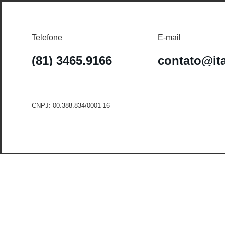
Telefone
E-mail
(81) 3465.9166
contato@it
CNPJ: 00.388.834/0001-16