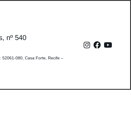
s, nº 540
: 52061-080, Casa Forte, Recife –