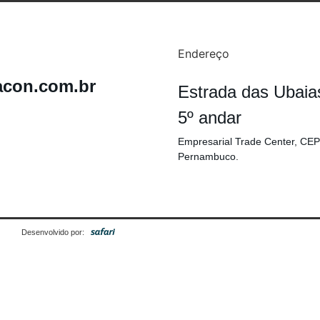
Endereço
acon.com.br
Estrada das Ubaia
5º andar
Empresarial Trade Center, CEP
Pernambuco.
Desenvolvido por: