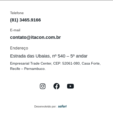
Telefone
(81) 3465.9166
E-mail
contato@itacon.com.br
Endereço
Estrada das Ubaias, nº 540 – 5º andar
Empresarial Trade Center, CEP: 52061-080, Casa Forte,
Recife – Pernambuco.
Desenvolvido por: