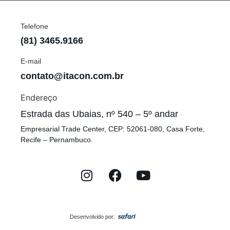
Telefone
(81) 3465.9166
E-mail
contato@itacon.com.br
Endereço
Estrada das Ubaias, nº 540 – 5º andar
Empresarial Trade Center, CEP: 52061-080, Casa Forte,
Recife – Pernambuco.
Desenvolvido por: