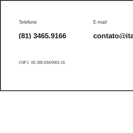
Telefone
E-mail
(81) 3465.9166
contato@it
CNPJ: 00.388.834/0001-16