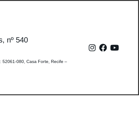
s, nº 540
: 52061-080, Casa Forte, Recife –