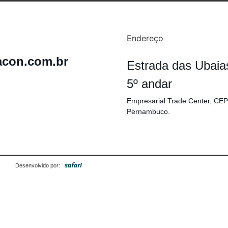
Endereço
acon.com.br
Estrada das Ubaia
5º andar
Empresarial Trade Center, CEP
Pernambuco.
Desenvolvido por: